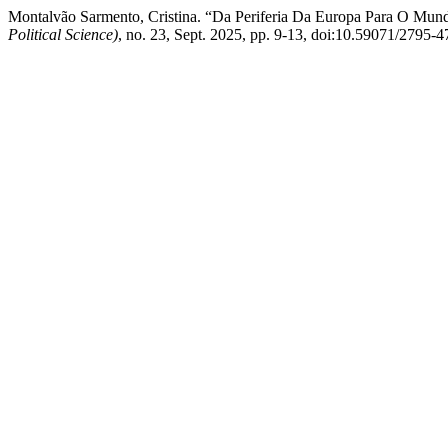
Montalvão Sarmento, Cristina. “Da Periferia Da Europa Para O Mund
Political Science)
, no. 23, Sept. 2025, pp. 9-13, doi:10.59071/2795