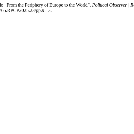
o | From the Periphery of Europe to the World”.
Political Observer | 
-4765.RPCP2025.23/pp.9-13.